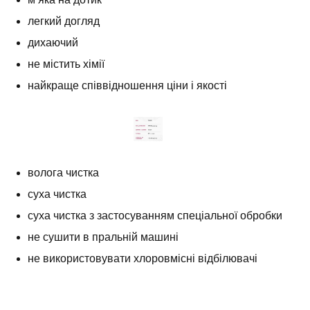
легкий догляд
дихаючий
не містить хімії
найкраще співвідношення ціни і якості
волога чистка
суха чистка
суха чистка з застосуванням спеціальної обробки
не сушити в пральній машині
не використовувати хлоровмісні відбілювачі