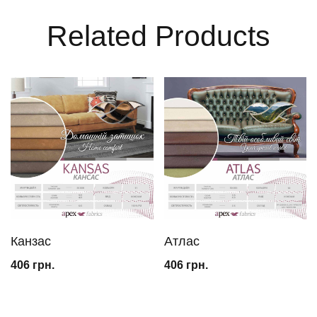
Related Products
Канзас
Атлас
406
грн.
406
грн.