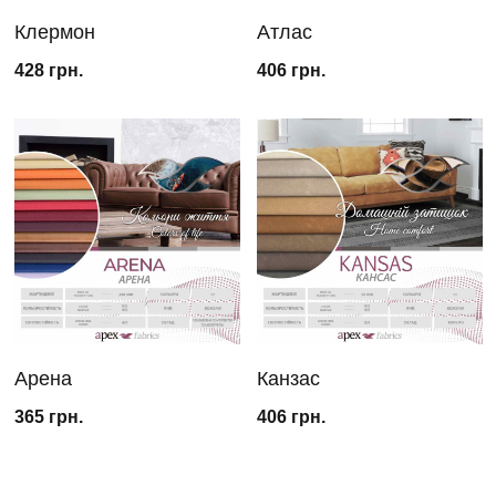
Клермон
Атлас
428
грн.
406
грн.
Арена
Канзас
365
грн.
406
грн.