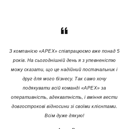
З компанією «APEX» співпрацюємо вже понад 5
років. На сьогоднішній день я з упевненістю
можу сказати, що це надійний постачальник і
друг для мого бізнесу. Так само хочу
подякувати всій команді «APEX» за
оперативність, адекватність, і вміння вести
довгострокові відносини зі своїми клієнтами.
Всім дуже дякую!