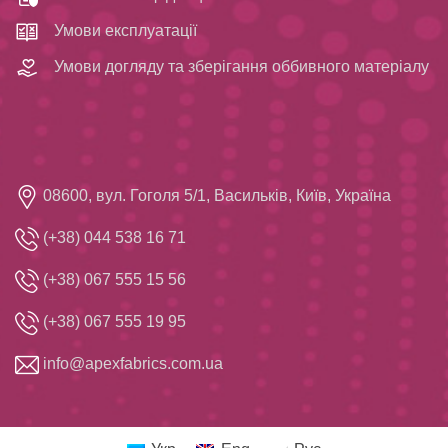
Умови експлуатації
Умови догляду та зберігання оббивного матеріалу
08600, вул. Гоголя 5/1, Васильків, Київ, Україна
(+38) 044 538 16 71
(+38) 067 555 15 56
(+38) 067 555 19 95
info@apexfabrics.com.ua