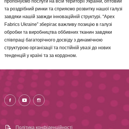
пропонуємо послуги на всій території України, оптовий
та роздрібний ринки та сприяємо розвитку нашої галузі
завдяки нашій завжди інноваційній структурі. “Apex
Fabrics Ukraine” зберігає важливу позицію в галузі
обробки та виробництва оббивних тканин завдяки
співпраці багаторічного досвіду з динамічною
структурою організації та постійній увазі до нових
тенденцій у країні та за кордоном.
Політика конфіденційності